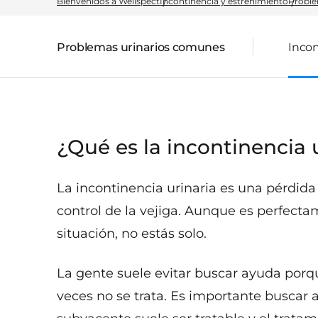
Bienvenidos a Wellspect
Incontinencia y estreñimiento
Proble
Problemas urinarios comunes
Incon
Página parental:
¿Qué es la incontinencia 
La incontinencia urinaria es una pérdida
control de la vejiga. Aunque es perfect
situación, no estás solo.
La gente suele evitar buscar ayuda porqu
veces no se trata. Es importante buscar 