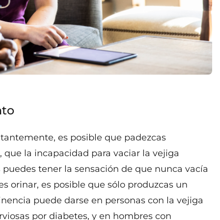
nto
nstantemente, es posible que padezcas
 que la incapacidad para vaciar la vejiga
 puedes tener la sensación de que nunca vacía
s orinar, es posible que sólo produzcas un
ntinencia puede darse en personas con la vejiga
erviosas por diabetes, y en hombres con