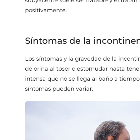
subyacente suele ser tratable y el trata
positivamente.
Síntomas de la incontinen
Los síntomas y la gravedad de la inconti
de orina al toser o estornudar hasta ten
intensa que no se llega al baño a tiempo.
síntomas pueden variar.