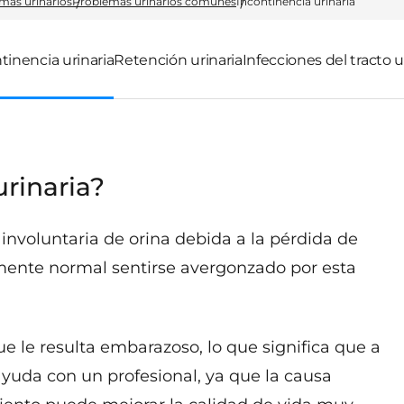
mas urinarios
Problemas urinarios comunes
Incontinencia urinaria
tinencia urinaria
Retención urinaria
Infecciones del tracto u
urinaria?
 involuntaria de orina debida a la pérdida de
amente normal sentirse avergonzado por esta
e le resulta embarazoso, lo que significa que a
ayuda con un profesional, ya que la causa