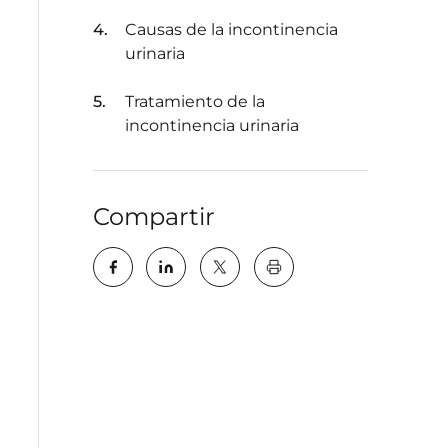
Causas de la incontinencia
urinaria
Tratamiento de la
incontinencia urinaria
Compartir
key:global.print-this-pa