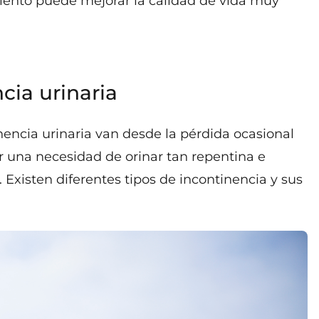
miento puede mejorar la calidad de vida muy
cia urinaria
nencia urinaria van desde la pérdida ocasional
er una necesidad de orinar tan repentina e
 Existen diferentes tipos de incontinencia y sus