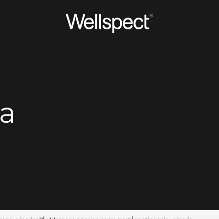
Wellspect
ia