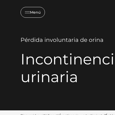
Menú
Pérdida involuntaria de orina
Incontinenc
urinaria