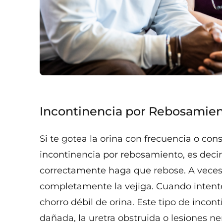
Incontinencia por Rebosamie
Si te gotea la orina con frecuencia o co
incontinencia por rebosamiento, es decir,
correctamente haga que rebose. A veces
completamente la vejiga. Cuando intente
chorro débil de orina. Este tipo de inco
dañada, la uretra obstruida o lesiones n