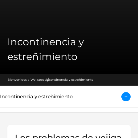
Incontinencia y
estreñimiento
Bienvenidos a Wellspect
Incontinencia y estreñimiento
Incontinencia y estreñimiento
Los problemas de vejiga