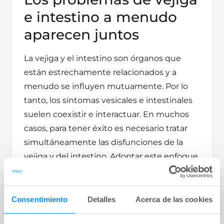
e intestino a menudo
aparecen juntos
La vejiga y el intestino son órganos que
están estrechamente relacionados y a
menudo se influyen mutuamente. Por lo
tanto, los síntomas vesicales e intestinales
suelen coexistir e interactuar. En muchos
casos, para tener éxito es necesario tratar
simultáneamente las disfunciones de la
vejiga y del intestino. Adoptar este enfoque
holístico del cuidado de la continencia (que
incluye tanto la disfunción vesical como la
intestinal) puede proporcionar una mejor
Consentimiento
Detalles
Acerca de las cookies
atención a los pacientes, lo que se traduce