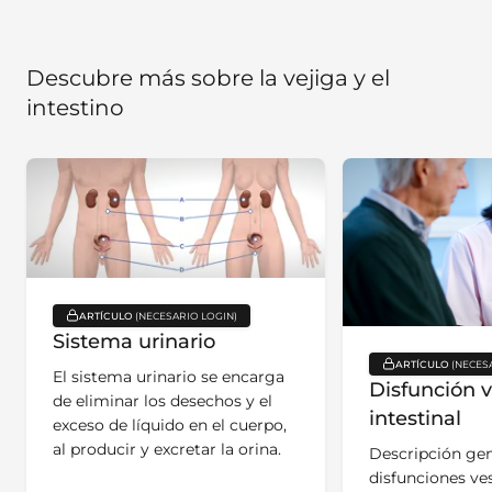
Descubre más sobre la vejiga y el
intestino
ARTÍCULO
key:global.content-type:
Sistema urinario
ARTÍCULO
key:global.c
El sistema urinario se encarga
Disfunción v
de eliminar los desechos y el
intestinal
exceso de líquido en el cuerpo,
al producir y excretar la orina.
Descripción gen
disfunciones ves