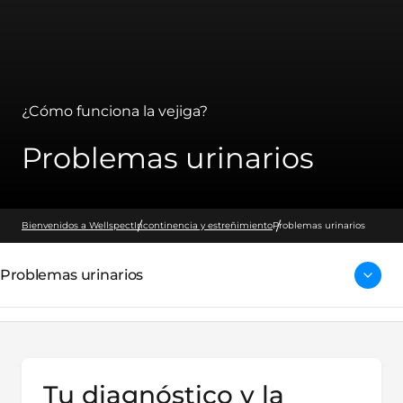
¿Cómo funciona la vejiga?
Problemas urinarios
Bienvenidos a Wellspect
Incontinencia y estreñimiento
Problemas urinarios
Problemas urinarios
Tu diagnóstico y la