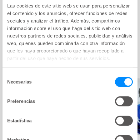
autosondaje puede ayudarte a gestionar tu
Las cookies de este sitio web se usan para personalizar
el contenido y los anuncios, ofrecer funciones de redes
trastorno vesical de forma segura, cómoda y
sociales y analizar el tráfico. Además, compartimos
con un mínimo de molestias.
información sobre el uso que haga del sitio web con
nuestros partners de redes sociales, publicidad y análisis
web, quienes pueden combinarla con otra información
que les haya proporcionado o que hayan recopilado a
partir del uso que haya hecho de sus servicios.
Vivir con problemas de vejiga
Selección
Necesarias
de
consentimiento
Preferencias
Estadística
Problemas comunes de
Marketing