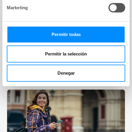
Marketing
Cuándo visitar al urólogo y todo lo que
Permitir todas
debes saber para preparar tu visita
La incontinencia urinaria es un problema muy
extendido que afecta a la calidad de vida y a la
Permitir la selección
autoestima. Descubre todo lo que tienes que
saber sobre este trastorno.
Denegar