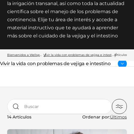
la irrigación transanal, así como toda la actualidad
científica sobre el manejo de los problemas de
continencia. Elije tu área de interés y accede a
material instructivo que te ayudará a aprender
más sobre el cuidado de la vejiga y el intestino
Bienvenidos a Wellspect
Vivir la vida con problemas de vejiga e intestino
Artículos
Vivir la vida con problemas de vejiga e intestino
Página parental:
Buscar
14 Artículos
Ordenar por: