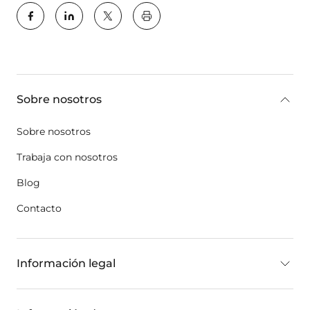
key:global.print-this-page
key:global.additional-information
Sobre nosotros
Sobre nosotros
Trabaja con nosotros
Blog
Contacto
Información legal