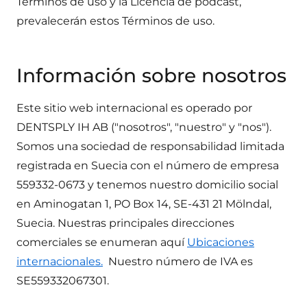
Términos de uso y la Licencia de podcast,
prevalecerán estos Términos de uso.
Información sobre nosotros
Este sitio web internacional es operado por
DENTSPLY IH AB ("nosotros", "nuestro" y "nos").
Somos una sociedad de responsabilidad limitada
registrada en Suecia con el número de empresa
559332-0673
y tenemos nuestro domicilio social
en Aminogatan 1, PO Box 14, SE-431 21 Mölndal,
Suecia. Nuestras principales direcciones
comerciales se enumeran aquí
Ubicaciones
internacionales.
Nuestro número de IVA es
SE559332067301
.