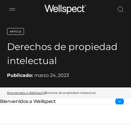
Wellspect
ARTICLE
key:global.content-type:
Derechos de propiedad
intelectual
Publicado:
marzo 24, 2023
Bienvenidos a Wellspect
Derechos de propiedad intelectual
Bienvenidos a Wellspect
Página parental: