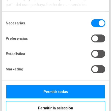
partir del uso que haya hecho de sus servicios.
Selección
Necesarias
de
consentimiento
Preferencias
Estadística
Marketing
Permitir todas
Cómo empezó Sarah la irrigación
Permitir la selección
transanal con Navina