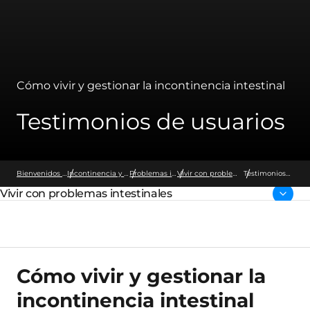
Cómo vivir y gestionar la incontinencia intestinal
Testimonios de usuarios
Bienvenidos a Wellspect
Incontinencia y estreñimiento
Problemas intestinales
Vivir con problemas intestinales
Testimonios
de usuarios
Vivir con problemas intestinales
Página parental:
Cómo vivir y gestionar la
incontinencia intestinal