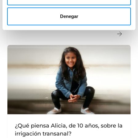
Sarah comparte su historia sobre cómo encontró
una solución a sus síntomas de Trastorno
Denegar
Funcional Intestinal.
¿Qué piensa Alicia, de 10 años, sobre la
irrigación transanal?