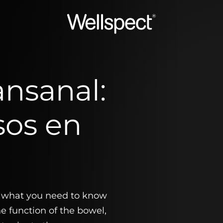
Wellspect
ansanal:
sos en
of what you need to know
he function of the bowel,