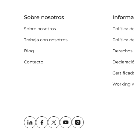
Sobre nosotros
Informa
Sobre nosotros
Política d
Trabaja con nosotros
Política d
Blog
Derechos 
Contacto
Declaraci
Certificad
Working w