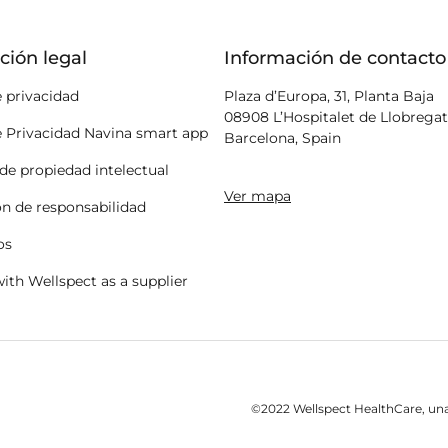
ción legal
Información de contacto
e privacidad
Plaza d’Europa, 31, Planta Baja
08908 L’Hospitalet de Llobregat
e Privacidad Navina smart app
Barcelona, Spain
de propiedad intelectual
Ver mapa
ón de responsabilidad
os
ith Wellspect as a supplier
©2022 Wellspect HealthCare, una