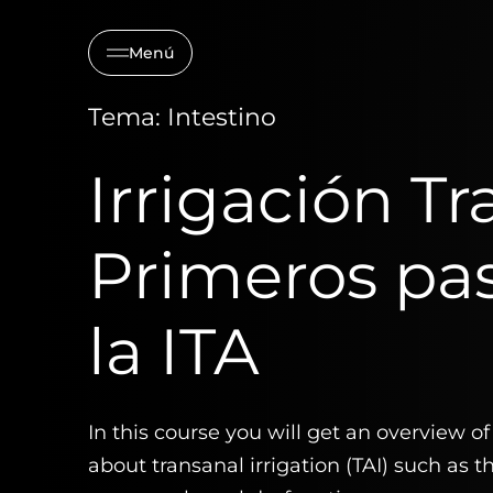
Menú
Tema: Intestino
Irrigación Tr
Primeros pa
la ITA
In this course you will get an overview 
about transanal irrigation (TAI) such as t