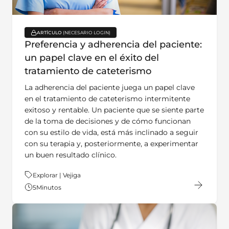
ARTÍCULO
key:global.content-type:
Preferencia y adherencia del paciente:
un papel clave en el éxito del
tratamiento de cateterismo
La adherencia del paciente juega un papel clave
en el tratamiento de cateterismo intermitente
exitoso y rentable. Un paciente que se siente parte
de la toma de decisiones y de cómo funcionan
con su estilo de vida, está más inclinado a seguir
con su terapia y, posteriormente, a experimentar
un buen resultado clínico.
Tema:
Explorar | Vejiga
5
Minutos