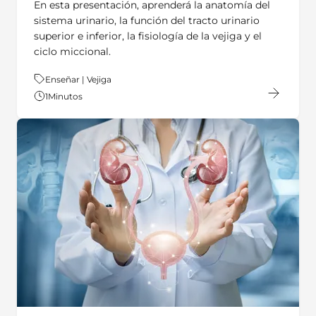
En esta presentación, aprenderá la anatomía del
sistema urinario, la función del tracto urinario
superior e inferior, la fisiología de la vejiga y el
ciclo miccional.
Tema:
Enseñar | Vejiga
1
Minutos