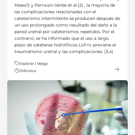
Maes(1) y Perrouin-Verbe et al.(2) , la mayoría de
las complicaciones relacionadas con el
cateterismo intermitente se producen después de
un uso prolongado como resultado del daño a la
pared uretral por cateterismos repetidos. Por el
contrario, se ha informado que el uso a largo
plazo de catéteres hidrofílicos LoFric previene el
traumatismo uretral y las complicaciones. (3,4)
Tema:
Explorar | Vejiga
2
Minutos