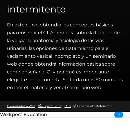
intermitente
En este curso obtendrá los conceptos básicos
para enseñar el CI. Aprenderá sobre la función de
la vejiga, la anatomía y fisiología de las vías
urinarias, las opciones de tratamiento para el
vaciamiento vesical incompleto y un seminario
web donde obtendrá información básica sobre
cómo enseñar el CI y por qué es importante
elegir la sonda correcta. Se tarda unos 90 minutos
en leer el material y ver el seminario web
Bienvenidos a Wellspect
Wellspect Education
Cursos
CI: Enseñar el cateterismo
intermitente
Wellspect Education
Página parental: