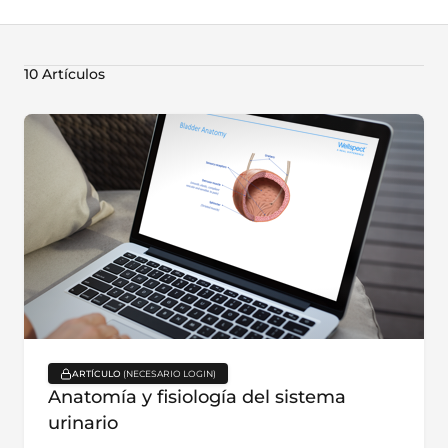
10 Artículos
ARTÍCULO
key:global.content-type:
Anatomía y fisiología del sistema
urinario