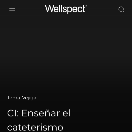
Wellspect
Tema: Vejiga
CI: Enseñar el
cateterismo