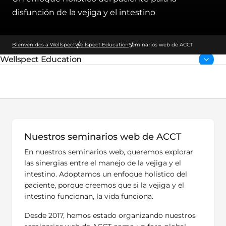
disfunción de la vejiga y el intestino
Bienvenidos a Wellspect
Wellspect Education
Seminarios web de ACCT
Wellspect Education
Página parental:
Nuestros seminarios web de ACCT
En nuestros seminarios web, queremos explorar
las sinergias entre el manejo de la vejiga y el
intestino. Adoptamos un enfoque holístico del
paciente, porque creemos que si la vejiga y el
intestino funcionan, la vida funciona.
Desde 2017, hemos estado organizando nuestros