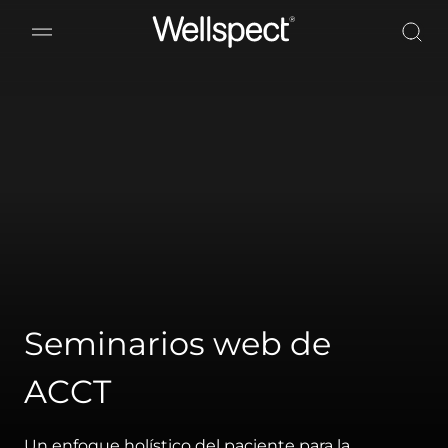
Wellspect
Seminarios web de
ACCT
Un enfoque holístico del paciente para la